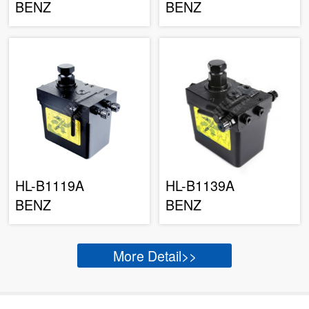
BENZ
BENZ
HL-B1119A
HL-B1139A
BENZ
BENZ
More Detail>>