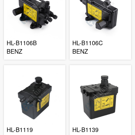
HL-B1106B
HL-B1106C
BENZ
BENZ
HL-B1119
HL-B1139