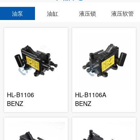
油泵
油缸
液压锁
液压软管
HL-B1106
HL-B1106A
BENZ
BENZ