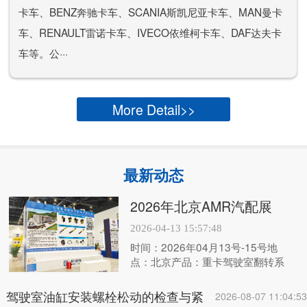
卡车、BENZ奔驰卡车、SCANIA斯凯尼亚卡车、MAN曼卡
车、RENAULT雷诺卡车、IVECO依维柯卡车、DAF达夫卡
车等。公···
More Detail>>
最新动态
2026年北京AMR汽配展
2026-04-13 15:57:48
时间：2026年04月13号-15号地
点：北京产品：重卡驾驶室翻转系
统，驾驶室举升缸，举升泵，油管，
液压锁
驾驶室油缸安装螺栓松动的检查与紧
2026-08-07 11:04:53