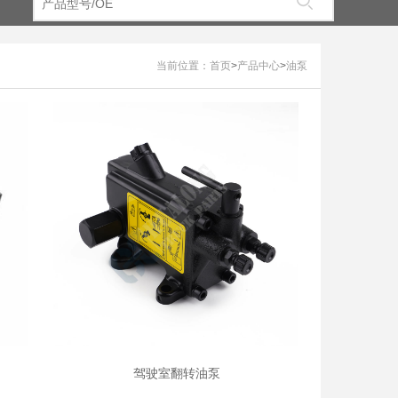
当前位置：
首页
>
产品中心
>
油泵
驾驶室翻转油泵