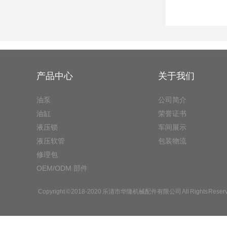
产品中心
关于我们
油泵
公司简介
油缸
荣誉证书
液压锁
车间展示
液压软管
包装物流
修理包
OEM/ODM 部件
Copyright © 2018-2020 乐清市华隆机械配件有限公司 All Rights Reserv