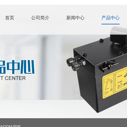
首页
公司简介
新闻中心
产品中心
M/ODM 部件