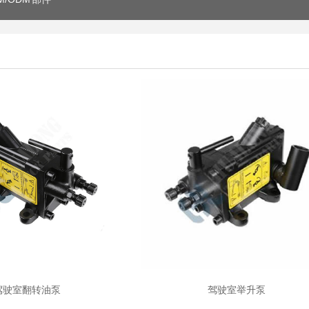
驾驶室翻转油泵
驾驶室举升泵