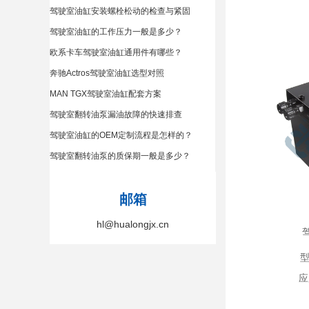
驾驶室油缸安装螺栓松动的检查与紧固
驾驶室油缸的工作压力一般是多少？
欧系卡车驾驶室油缸通用件有哪些？
奔驰Actros驾驶室油缸选型对照
MAN TGX驾驶室油缸配套方案
驾驶室翻转油泵漏油故障的快速排查
驾驶室油缸的OEM定制流程是怎样的？
驾驶室翻转油泵的质保期一般是多少？
邮箱
hl@hualongjx.cn
型
应