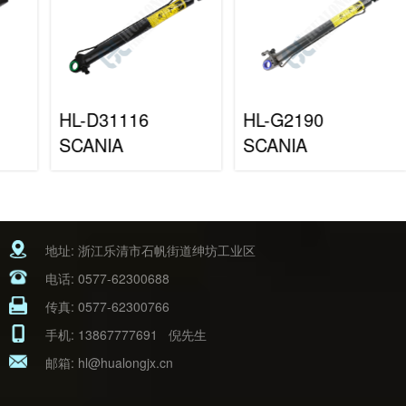
HL-D31116
HL-G2190
SCANIA
SCANIA
地址: 浙江乐清市石帆街道绅坊工业区
电话:
0577-62300688
传真: 0577-62300766
手机:
13867777691
倪先生
邮箱:
hl@hualongjx.cn