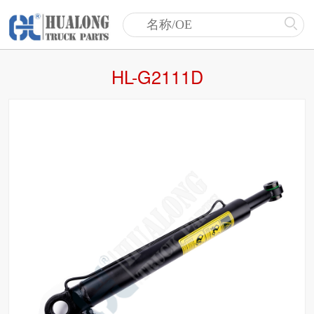
HL-G2111D