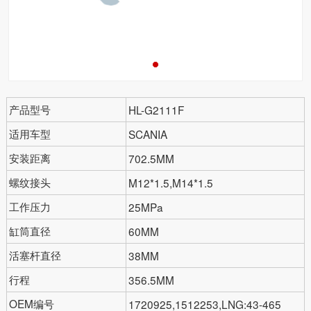
产品型号
HL-G2111F
适用车型
SCANIA
安装距离
702.5MM
螺纹接头
M12*1.5,M14*1.5
工作压力
25MPa
缸筒直径
60MM
活塞杆直径
38MM
行程
356.5MM
OEM编号
1720925,1512253,LNG:43-465