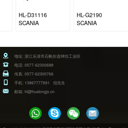
HL-D31116
HL-G2190
SCANIA
SCANIA
地址: 浙江乐清市石帆街道绅坊工业区
电话:
0577-62300688
传真: 0577-62300766
手机:
13867777691
倪先生
邮箱:
hl@hualongjx.cn