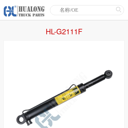
HL-G2111F