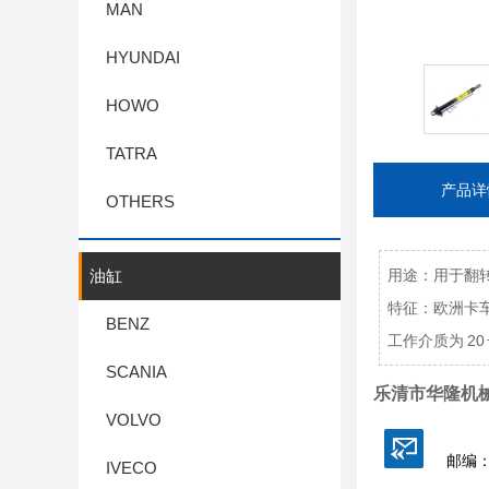
MAN
HYUNDAI
HOWO
TATRA
产品详
OTHERS
油缸
用途：用于翻
特征：欧洲卡
BENZ
工作介质为 20
SCANIA
乐清市华隆机
VOLVO
邮编：
IVECO