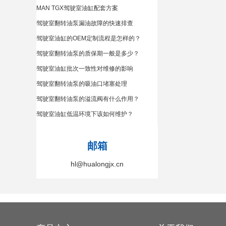
MAN TGX驾驶室油缸配套方案
驾驶室翻转油泵漏油故障的快速排查
驾驶室油缸的OEM定制流程是怎样的？
驾驶室翻转油泵的质保期一般是多少？
驾驶室油缸批次一致性对维修的影响
驾驶室翻转油泵的吸油口堵塞处理
驾驶室翻转油泵的溢流阀有什么作用？
驾驶室油缸低温环境下该如何维护？
邮箱
hl@hualongjx.cn