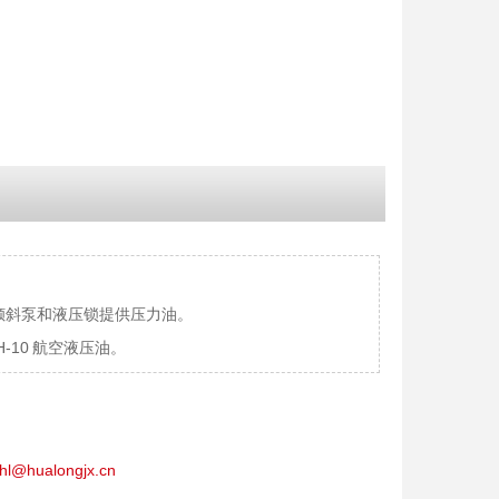
倾斜泵和液压锁提供压力油。
-10 航空液压油。
hl@hualongjx.cn