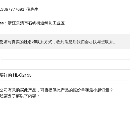
13867777691 倪先生
ress：浙江乐清市石帆街道绅坊工业区