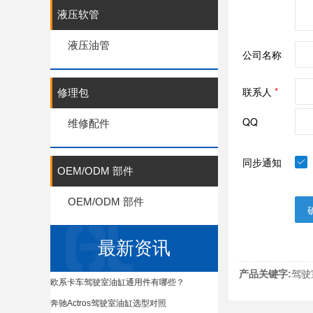
液压软管
液压油管
修理包
维修配件
OEM/ODM 部件
OEM/ODM 部件
最新资讯
产品关键字:
驾驶
欧系卡车驾驶室油缸通用件有哪些？
奔驰Actros驾驶室油缸选型对照