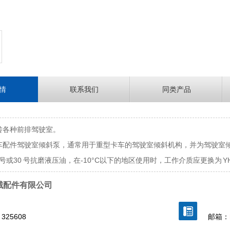
情
联系我们
同类产品
转各种前排驾驶室。
车配件驾驶室倾斜泵，通常用于重型卡车的驾驶室倾斜机构，并为驾驶室
 号或30 号抗磨液压油，在-10°C以下的地区使用时，工作介质应更换为 YH
械配件有限公司
325608
邮箱：