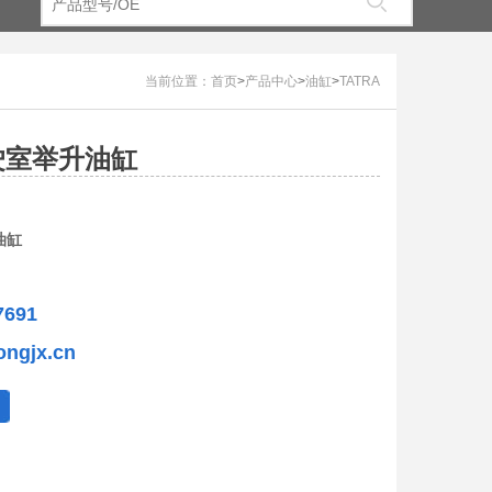
当前位置：
首页
>
产品中心
>
油缸
>
TATRA
驾驶室举升油缸
油缸
7691
ongjx.cn