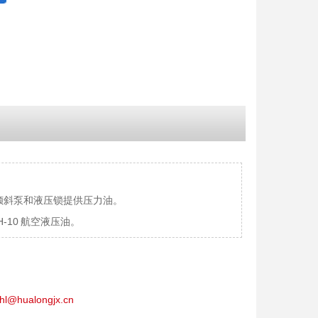
倾斜泵和液压锁提供压力油。
-10 航空液压油。
hl@hualongjx.cn