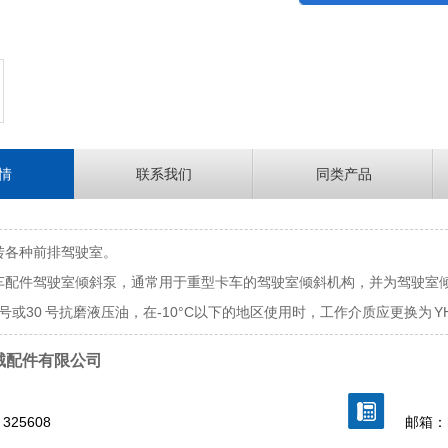
情
联系我们
同类产品
转各种前排驾驶室。
车配件驾驶室倾斜泵，通常用于重型卡车的驾驶室倾斜机构，并为驾驶室
 号或30 号抗磨液压油，在-10°C以下的地区使用时，工作介质应更换为 YH
械配件有限公司
325608
邮箱：